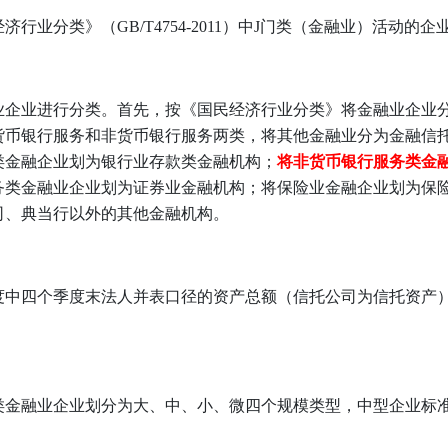
业分类》（GB/T4754-2011）中J门类（金融业）活动的企
业企业进行分类。首先，按《国民经济行业分类》将金融业企业
货币银行服务和非货币银行服务两类，将其他金融业分为金融信
类金融企业划为银行业存款类金融机构；
将非货币银行服务类金
务类金融业企业划为证券业金融机构；将保险业金融企业划为保
司、典当行以外的其他金融机构。
度中四个季度末法人并表口径的资产总额（信托公司为信托资产
类金融业企业划分为大、中、小、微四个规模类型，中型企业标